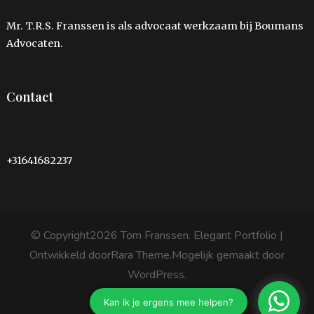
Mr. T.R.S. Franssen is als advocaat werkzaam bij Boumans
Advocaten.
Contact
info@tom-franssen.nl
+31641682237
© Copyright2026
Tom Franssen
. Elegant Portfolio |
Ontwikkeld door
Rara Theme
.Mogelijk gemaakt door
WordPress
.