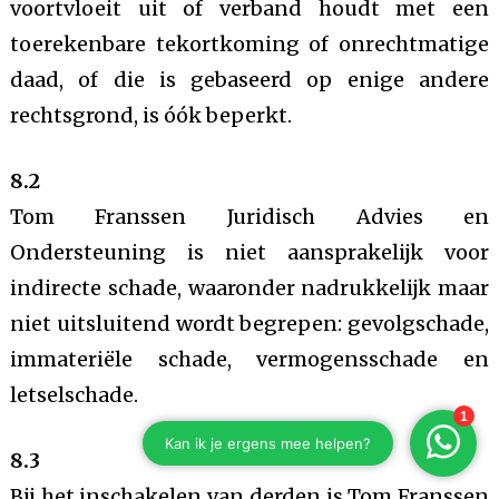
voortvloeit uit of verband houdt met een
toerekenbare tekortkoming of onrechtmatige
daad, of die is gebaseerd op enige andere
rechtsgrond, is óók beperkt.
8.2
Tom Franssen Juridisch Advies en
Ondersteuning is niet aansprakelijk voor
indirecte schade, waaronder nadrukkelijk maar
niet uitsluitend wordt begrepen: gevolgschade,
immateriële schade, vermogensschade en
letselschade.
8.3
Bij het inschakelen van derden is Tom Franssen