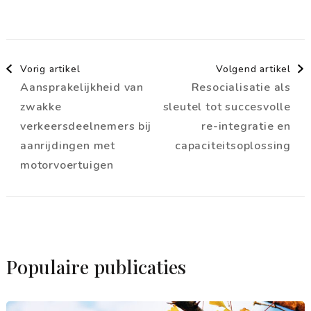
Berichtnavigatie
Vorig artikel
Volgend artikel
Aansprakelijkheid van
Resocialisatie als
zwakke
sleutel tot succesvolle
verkeersdeelnemers bij
re-integratie en
aanrijdingen met
capaciteitsoplossing
motorvoertuigen
Populaire publicaties