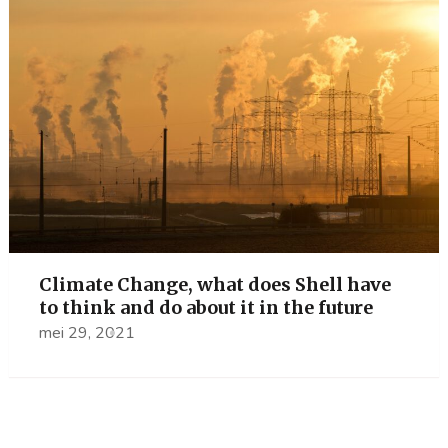
Climate Change, what does Shell have
to think and do about it in the future
mei 29, 2021