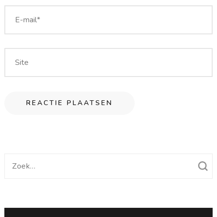
Zoek
naar: