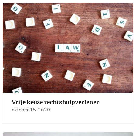
Vrije keuze rechtshulpverlener
oktober 15, 2020