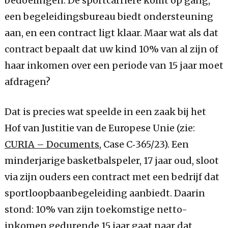
bedoelingen. De sportcarrière komt op gang,
een begeleidingsbureau biedt ondersteuning
aan, en een contract ligt klaar. Maar wat als dat
contract bepaalt dat uw kind 10% van al zijn of
haar inkomen over een periode van 15 jaar moet
afdragen?
Dat is precies wat speelde in een zaak bij het
Hof van Justitie van de Europese Unie (zie:
CURIA – Documents
, Case C‑365/23). Een
minderjarige basketbalspeler, 17 jaar oud, sloot
via zijn ouders een contract met een bedrijf dat
sportloopbaanbegeleiding aanbiedt. Daarin
stond: 10% van zijn toekomstige netto-
inkomen gedurende 15 jaar gaat naar dat