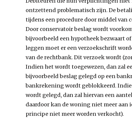
Debiteuren die hun verplichtingen ni
ontzettend problematisch zijn. De beta
tijdens een procedure door middel van c
Door conservatoir beslag wordt voorkom
bijvoorbeeld een hypotheek bezwaart of
leggen moet er een verzoekschrift word
van de rechtbank. Dit verzoek wordt (z
Indien het wordt toegewezen, dan zal e
bijvoorbeeld beslag gelegd op een bankr
bankrekening wordt geblokkeerd. Indien
wordt gelegd, dan zal hiervan een aant
daardoor kan de woning niet meer aan 
principe niet meer worden verkocht).