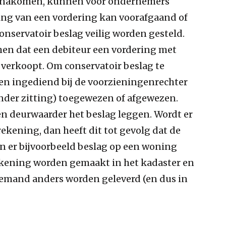
et nakomen, kunnen voor ondernemers
ling van een vordering kan voorafgaand of
onservatoir beslag veilig worden gesteld.
en dat een debiteur een vordering met
 verkoopt. Om conservatoir beslag te
en ingediend bij de voorzieningenrechter
onder zitting) toegewezen of afgewezen.
en deurwaarder het beslag leggen. Wordt er
ekening, dan heeft dit tot gevolg dat de
 er bijvoorbeeld beslag op een woning
ekening worden gemaakt in het kadaster en
iemand anders worden geleverd (en dus in