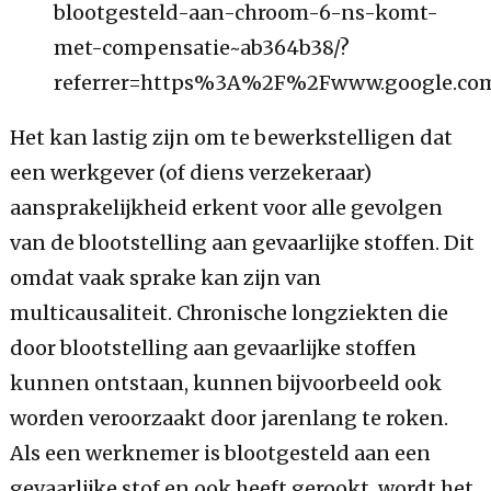
blootgesteld-aan-chroom-6-ns-komt-
met-compensatie~ab364b38/?
referrer=https%3A%2F%2Fwww.google.c
Het kan lastig zijn om te bewerkstelligen dat
een werkgever (of diens verzekeraar)
aansprakelijkheid erkent voor alle gevolgen
van de blootstelling aan gevaarlijke stoffen. Dit
omdat vaak sprake kan zijn van
multicausaliteit. Chronische longziekten die
door blootstelling aan gevaarlijke stoffen
kunnen ontstaan, kunnen bijvoorbeeld ook
worden veroorzaakt door jarenlang te roken.
Als een werknemer is blootgesteld aan een
gevaarlijke stof en ook heeft gerookt, wordt het