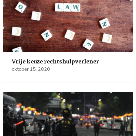
Vrije keuze rechtshulpverlener
oktober 15, 2020