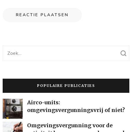
Zoek
naar:
POPULAIRE PUBLICATIES
Airco-units:
omgevingsvergunningsvrij of niet?
Omgevingsvergunning voor de