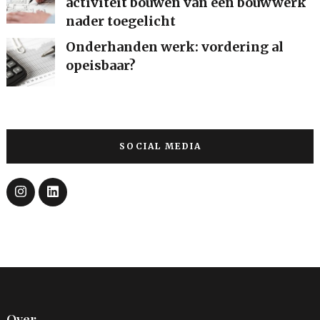
activiteit bouwen van een bouwwerk
nader toegelicht
Onderhanden werk: vordering al
opeisbaar?
SOCIAL MEDIA
Over