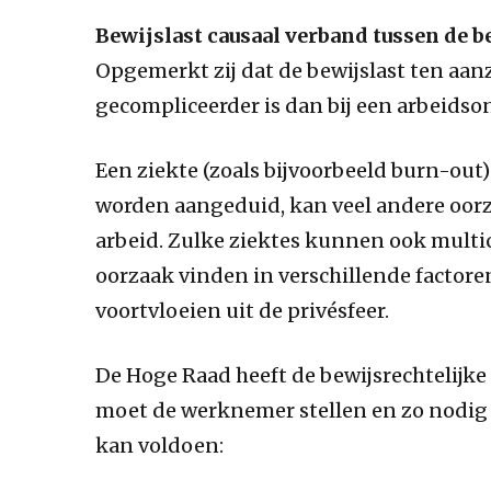
Bewijslast causaal verband tussen de b
Opgemerkt zij dat de bewijslast ten aan
gecompliceerder is dan bij een arbeidso
Een ziekte (zoals bijvoorbeeld burn-out)
worden aangeduid, kan veel andere oor
arbeid. Zulke ziektes kunnen ook multic
oorzaak vinden in verschillende facto
voortvloeien uit de privésfeer.
De Hoge Raad heeft de bewijsrechtelijke 
moet de werknemer stellen en zo nodig b
kan voldoen: