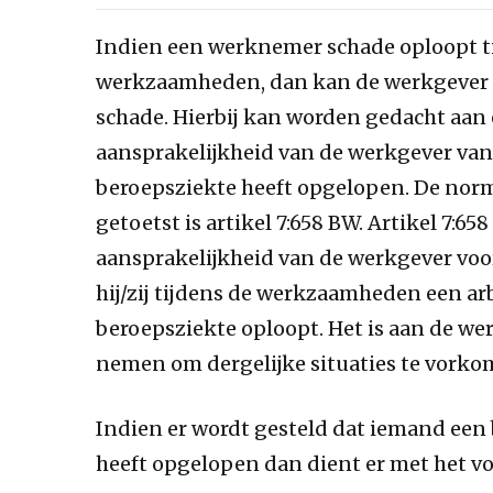
Indien een werknemer schade oploopt ti
werkzaamheden, dan kan de werkgever a
schade. Hierbij kan worden gedacht aan
aansprakelijkheid van de werkgever van
beroepsziekte heeft opgelopen. De norm
getoetst is artikel 7:658 BW. Artikel 7:6
aansprakelijkheid van de werkgever voo
hij/zij tijdens de werkzaamheden een a
beroepsziekte oploopt. Het is aan de w
nemen om dergelijke situaties te vorko
Indien er wordt gesteld dat iemand ee
heeft opgelopen dan dient er met het 