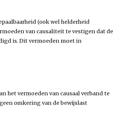
paalbaarheid (ook wel helderheid
moeden van causaliteit te vestigen dat de
digd is. Dit vermoeden moet in
van het vermoeden van causaal verband te
t geen omkering van de bewijslast