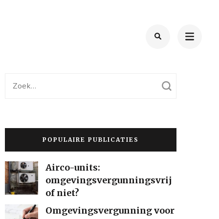
Zoek
naar:
POPULAIRE PUBLICATIES
Airco-units:
omgevingsvergunningsvrij
of niet?
Omgevingsvergunning voor