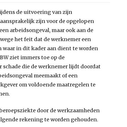
jdens de uitvoering van zijn
ansprakelijk zijn voor de opgelopen
 een arbeidsongeval, maar ook aan de
wege het feit dat de werknemer een
 waar in dit kader aan dient te worden
58 BW ziet immers toe op de
r schade die de werknemer lijdt doordat
rbeidsongeval meemaakt of een
erkgever om voldoende maatregelen te
men.
n beroepsziekte door de werkzaamheden
volgende rekening te worden gehouden.