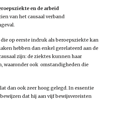
eroepsziekte en de arbeid
zien van het causaal verband
ngeval.
 die op eerste indruk als beroepsziekte kan
zaken hebben dan enkel gerelateerd aan de
ausaal zijn: de ziektes kunnen haar
ren, waaronder ook omstandigheden die
lat dan ook zeer hoog gelegd. In essentie
ewijzen dat hij aan vijf bewijsvereisten